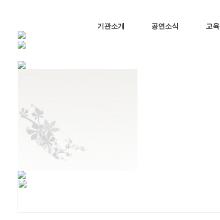
기관소개
공연소식
교육