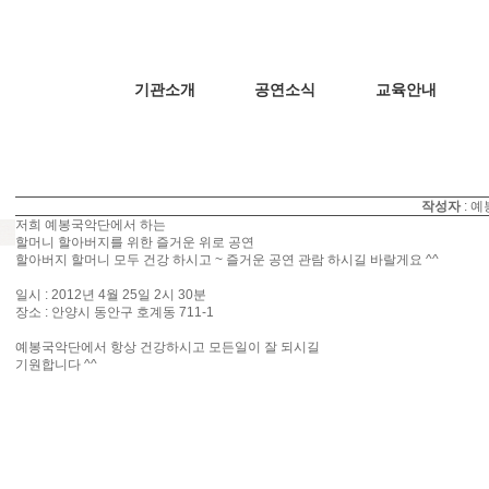
기관소개
공연소식
교육안내
호계실버타운 위로 공연
작성자
: 
저희 예봉국악단에서 하는
할머니 할아버지를 위한 즐거운 위로 공연
할아버지 할머니 모두 건강 하시고 ~ 즐거운 공연 관람 하시길 바랄게요 ^^
일시 : 2012년 4월 25일 2시 30분
장소 : 안양시 동안구 호계동 711-1
예봉국악단에서 항상 건강하시고 모든일이 잘 되시길
기원합니다 ^^