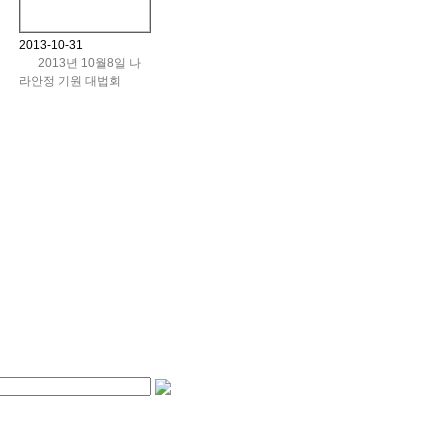
2013-10-31
2013년 10월8일 나
라안정 기원 대법회