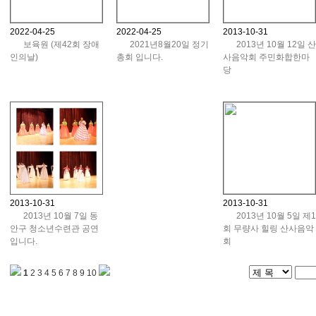
2022-04-25
2022-04-25
2013-10-31
보육원 (제42회 장애
2021년8월20일 정기
2013년 10월 12일 산
인의날)
총회 입니다.
사음악회 주민화합한마
당
2013-10-31
2013-10-31
2013년 10월 7일 동
2013년 10월 5일 제1
안구 청소년수련관 공연
회 무량사 힐링 산사음악
입니다.
회
1
2
3
4
5
6
7
8
9
10