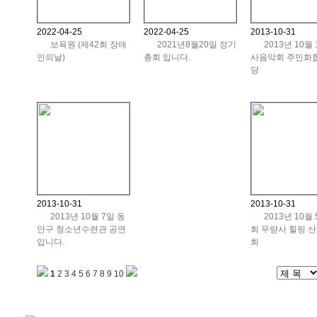
2022-04-25
2022-04-25
2013-10-31
보육원 (제42회 장애
2021년8월20일 정기
2013년 10월 
인의날)
총회 입니다.
사음악회 주민화
당
2013-10-31
2013-10-31
2013년 10월 7일 동
2013년 10월 
안구 청소년수련관 공연
회 무량사 힐링 
입니다.
회
1
2
3
4
5
6
7
8
9
10